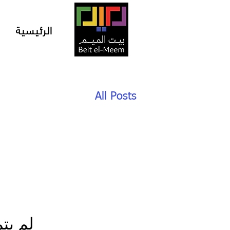
الرئيسية
All Posts
لم يت